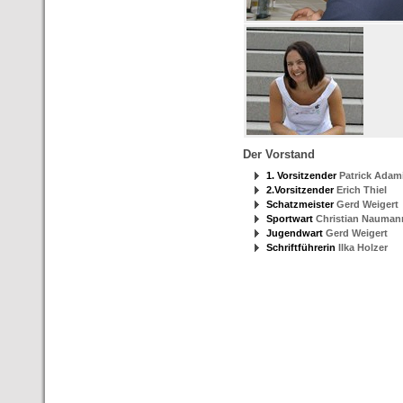
Der Vorstand
1. Vorsitzender
Patrick Adam
2.Vorsitzender
Erich Thiel
Schatzmeister
Gerd Weigert
Sportwart
Christian Nauman
Jugendwart
Gerd Weigert
Schriftführerin
Ilka Holzer